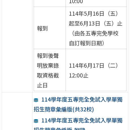
10:00
114年5月16日（五）
起至6月13日（五）止
報到
（由各五專完免學校
自訂報到日期）
報到後聲
明放棄錄
114年6月17日（二）
取資格截
12:00止
止日
114學年度五專完全免試入學單獨
招生簡章彙編版(共32校)
114學年度五專完全免試入學單獨
招生簡章彙編版-附錄一