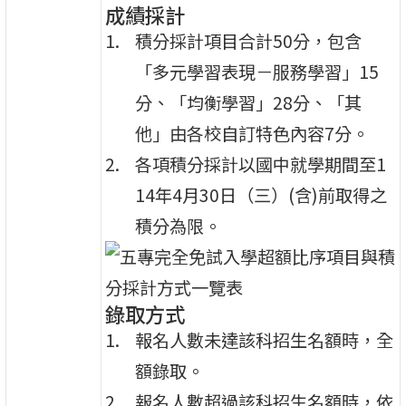
成績採計
積分採計項目合計50分，包含
「多元學習表現－服務學習」15
分、「均衡學習」28分、「其
他」由各校自訂特色內容7分。
各項積分採計以國中就學期間至1
14年4月30日（三）(含)前取得之
積分為限。
錄取方式
報名人數未達該科招生名額時，全
額錄取。
報名人數超過該科招生名額時，依