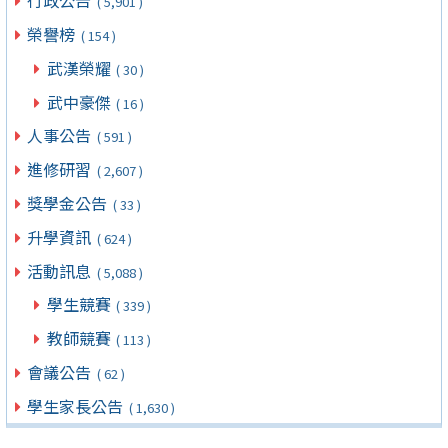
行政公告
( 5,901 )
榮譽榜
( 154 )
武漢榮耀
( 30 )
武中豪傑
( 16 )
人事公告
( 591 )
進修研習
( 2,607 )
獎學金公告
( 33 )
升學資訊
( 624 )
活動訊息
( 5,088 )
學生競賽
( 339 )
教師競賽
( 113 )
會議公告
( 62 )
學生家長公告
( 1,630 )