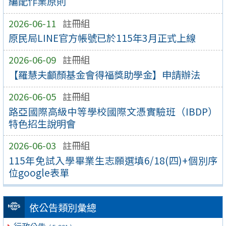
編配作業原則
2026-06-11
註冊組
原民局LINE官方帳號已於115年3月正式上線
2026-06-09
註冊組
【羅慧夫顱顏基金會得福獎助學金】申請辦法
2026-06-05
註冊組
路亞國際高級中等學校國際文憑實驗班（IBDP）
特色招生說明會
2026-06-03
註冊組
115年免試入學畢業生志願選填6/18(四)+個別序
位google表單
依公告類別彙總