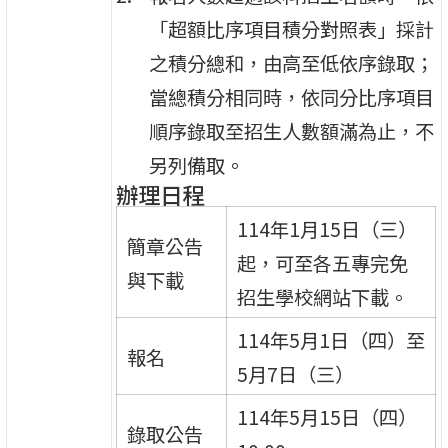
「超額比序項目積分對照表」採計
之積分總和，由高至低依序錄取；
當總積分相同時，依同分比序項目
順序錄取至招生人數額滿為止，不
另列備取。
辦理日程
114年1月15日（三）
簡章公告
起，可至各五專完免
與下載
招生學校網站下載。
114年5月1日（四）至
報名
5月7日（三）
114年5月15日（四）
錄取公告