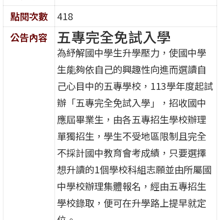
點閱次數
418
五專完全免試入學
公告內容
為紓解國中學生升學壓力，使國中學
生能夠依自己的興趣性向進而選讀自
己心目中的五專學校，113學年度起試
辦「五專完全免試入學」，招收國中
應屆畢業生，由各五專招生學校辦理
單獨招生，學生不受地區限制且完全
不採計國中教育會考成績，只要選擇
想升讀的1個學校科組志願並由所屬國
中學校辦理集體報名，經由五專招生
學校錄取，便可在升學路上提早就定
位。