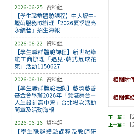
2026-06-25
資料組
【學生職群體驗課程】中大壢中-
壢萌服務隊辦理「2026夏季壢亮
永續營」招生海報
2026-06-22
資料組
【學生職群體驗課程】新世紀綠
能工商辦理「遇見-韓式氣球花
束」活動1150627
相關附
2026-06-16
資料組
【學生職群體驗活動】慈濟慈善
基金會舉辦2026年「覺湛舞台－
相關連
人生設計高中營」台北場次活動
簡章及活動海報
【2
2026-06-16
資料組
【2
【學生職群體驗課程及教師研