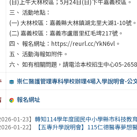
(日)上午大林校區；5月24日(日)下午嘉義校區。
三、 活動地點：
(一) 大林校區：嘉義縣大林鎮湖北里大湖1-10號
(二) 嘉義校區：嘉義市盧厝里紅毛埤217號。
四、 報名網址：https://reurl.cc/YkN6vl。
五、 活動海報如附件。
六、 如有相關問題，請電洽本校招生中心05-26588
崇仁醫護管理專科學校辦理4場入學說明會-公
件
報名網址
結
026-01-23】
轉知114學年度國民中小學縣市科技教育
026-01-22】
【五專升學說明會】115仁德醫專夢想