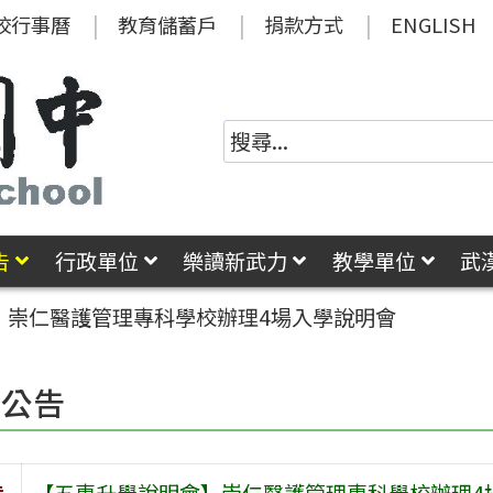
校行事曆
教育儲蓄戶
捐款方式
ENGLISH
告
行政單位
樂讀新武力
教學單位
武
】崇仁醫護管理專科學校辦理4場入學說明會
園公告
旨
【五專升學說明會】崇仁醫護管理專科學校辦理4