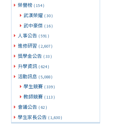
榮譽榜
( 154 )
武漢榮耀
( 30 )
武中豪傑
( 16 )
人事公告
( 591 )
進修研習
( 2,607 )
獎學金公告
( 33 )
升學資訊
( 624 )
活動訊息
( 5,088 )
學生競賽
( 339 )
教師競賽
( 113 )
會議公告
( 62 )
學生家長公告
( 1,630 )