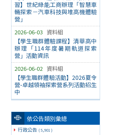
習】世紀綠能工商辦理「智慧車
輛探索－汽車科技與堆高機體驗
營」
2026-06-03
資料組
【學生職群體驗課程】清華高中
辦理「114年度暑期軌道探索
營」活動資訊
2026-06-02
資料組
【學生職群體驗活動】2026夏令
營-卓越領袖探索營系列活動招生
中
依公告類別彙總
行政公告
( 5,901 )