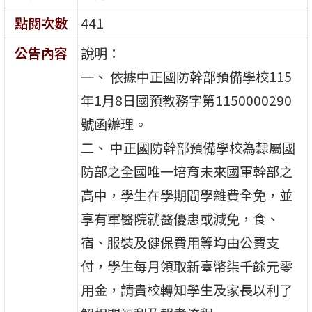
點閱次數
441
公告內容
說明：
一、 依據中正國防幹部預備學校115
年1月8日國預教務字第1150000290
號函辦理。
二、 中正國防幹部預備學校為隸屬國
防部之全國唯一培育未來國軍幹部之
高中，學生在學期間學雜費全免，並
享有軍醫院就醫優惠或減免，食、
宿、服裝及健保費用等均由公費支
付，學生每月領取新臺幣柒千餘元零
用金，請貴校轉知學生及家長以利了