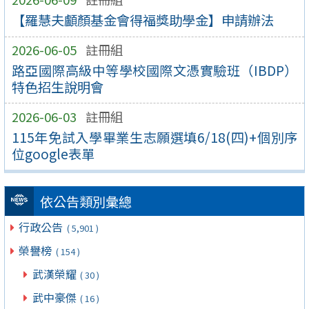
【羅慧夫顱顏基金會得福獎助學金】申請辦法
2026-06-05
註冊組
路亞國際高級中等學校國際文憑實驗班（IBDP）
特色招生說明會
2026-06-03
註冊組
115年免試入學畢業生志願選填6/18(四)+個別序
位google表單
依公告類別彙總
行政公告
( 5,901 )
榮譽榜
( 154 )
武漢榮耀
( 30 )
武中豪傑
( 16 )