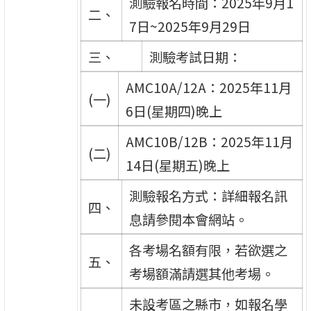
測驗報名時間：2025年9月1
二、
7日~2025年9月29日
三、
測驗考試日期：
AMC10A/12A：2025年11月
(一)
6日(星期四)晚上
AMC10B/12B：2025年11月
(二)
14日(星期五)晚上
測驗報名方式：詳細報名訊
四、
息請參閱本會網站。
各考場名額有限，若欲選之
五、
考場額滿請選其他考場。
未設考區之縣市，如報名學