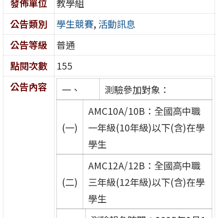
發佈單位
教學組
公告類別
學生競賽
,
活動訊息
公告等級
普通
點閱次數
155
公告內容
一、
測驗參加對象：
AMC10A/10B：全國高中職
(一)
一年級(10年級)以下(含)在學
學生
AMC12A/12B：全國高中職
(二)
三年級(12年級)以下(含)在學
學生