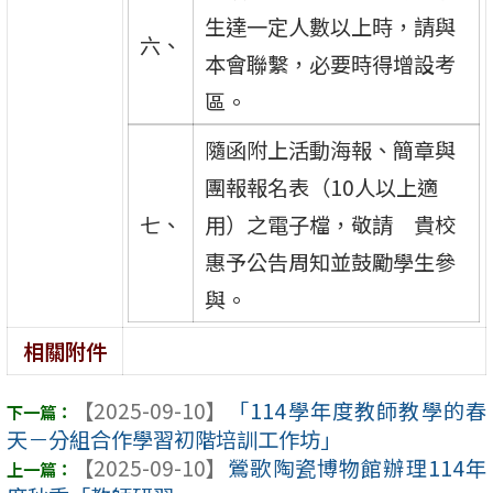
生達一定人數以上時，請與
六、
本會聯繫，必要時得增設考
區。
隨函附上活動海報、簡章與
團報報名表（10人以上適
七、
用）之電子檔，敬請 貴校
惠予公告周知並鼓勵學生參
與。
相關附件
【2025-09-10】
「114學年度教師教學的春
天－分組合作學習初階培訓工作坊」
【2025-09-10】
鶯歌陶瓷博物館辦理114年