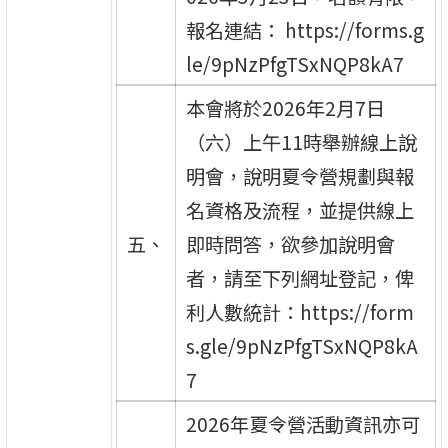
報名連結： https://forms.g
le/9pNzPfgTSxNQP8kA7
本會將於2026年2月7日
（六）上午11時舉辦線上說
明會，說明夏令營規劃與報
名資格及流程，並提供線上
五、
即時問答，欲參加說明會
者，請至下列網址登記，俾
利人數統計：https://form
s.gle/9pNzPfgTSxNQP8kA
7
2026年夏令營活動資訊亦可