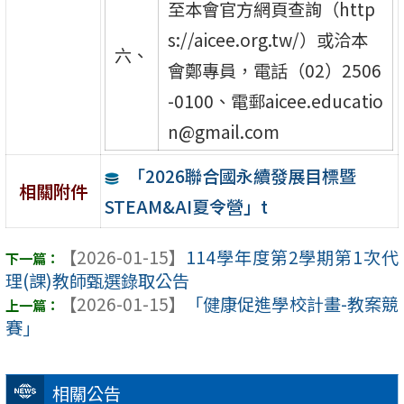
至本會官方網頁查詢（http
s://aicee.org.tw/）或洽本
六、
會鄭專員，電話（02）2506
-0100、電郵aicee.educatio
n@gmail.com
「2026聯合國永續發展目標暨
相關附件
STEAM&AI夏令營」t
【2026-01-15】
114學年度第2學期第1次代
理(課)教師甄選錄取公告
【2026-01-15】
「健康促進學校計畫-教案競
賽」
相關公告