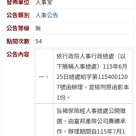
發佈單位
人事室
公告類別
人事公告
公告等級
無
點閱次數
54
公告內容
依行政院人事行政總處（以
下簡稱人事總處）115年6月
一、
25日總處給字第115400120
7號函辦理，並檢附原函影本
1份。
旨揭保險經人事總處公開徵
選，由富邦產險公司賡續承
作，辦理期間自115年7月1