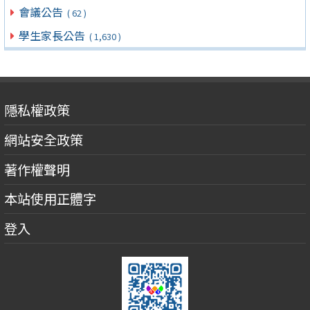
會議公告
( 62 )
學生家長公告
( 1,630 )
隱私權政策
網站安全政策
著作權聲明
本站使用正體字
登入