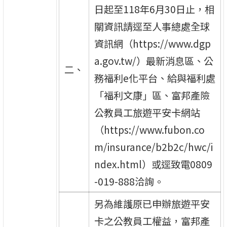
日起至118年6月30日止，相
關資訊請逕至人事總處全球
資訊網（https://www.dgp
a.gov.tw/）最新消息區、公
二、
務福利e化平台、給與福利處
「福利文康」區、富邦產險
公教員工旅遊平安卡網站
（https://www.fubon.co
m/insurance/b2b2c/hwc/i
ndex.html）或逕致電0809
-019-888洽詢。
另為維護原已申辦旅遊平安
卡之公教員工權益，富邦產