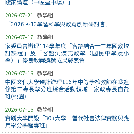
踐家論壇（中區臺中場）」
2026-07-21
教學組
「2026 K-12學習科學與教育創新研討會」
2026-07-17
教學組
家委員會辦理114學年度「客語結合十二年國教校
訂課程」及「客語沉浸式教學（國民中學及小
學）」優良教案遴選成果發表會
2026-07-16
教學組
中國文化大學預計辦理116年中等學校教師在職進
修第二專長學分班綜合活動領域－家政專長自費
班(桃園)
2026-07-16
教學組
實踐大學開設「30+大學－當代社會法律實務與應
用學分學程專班」