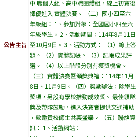
中 職個人組、高中職團體組，線上初賽後
擇優進入 實體決賽。 （二）國小四至六
年級組： 1、參加對象：全國國小四至六
年級學生。 2、活動期間：114年8月11日
公告主旨
至10月9日。 3、活動方式： （1）線上答
題。 （2）實體記帳。 （3）記帳成果評
選。 （4）以上階段分別有獲獎機會。
（三）實體決賽暨頒獎典禮：114年11月
8日、11月9日。（四）獎勵辦法：除學生
獎項，另設有學校推動成效獎、 最佳領隊
獎及帶隊鼓勵，進入決賽者提供交通補助
，敬邀貴校師生共襄盛舉。 （五）聯絡資
訊： 1、活動網站：