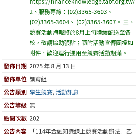
https://financeknowledge.tabf.org.tw/
2、服務專線：(02)3365-3603、
(02)3365-3604、 (02)3365-3607。 三、
競賽活動海報將於8月上旬陸續配送至各
校，敬請協助張貼；隨附活動宣傳圖檔如
附件，歡迎逕行運用至競賽活動期滿。
發佈日期
2025 年 8 月 13 日
發佈單位
訓育組
公告類別
學生競賽
,
活動訊息
公告等級
無
點閱次數
202
公告內容
「114年金融知識線上競賽活動辦法」乙