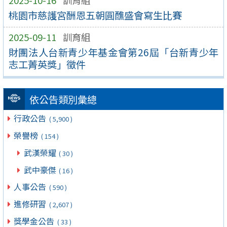
2025-10-16
訓育組
桃園市慈護宮酬恩五朝圓醮盛會寫生比賽
2025-09-11
訓育組
財團法人台新青少年基金會第26屆「台新青少年
志工菁英獎」徵件
依公告類別彙總
行政公告
( 5,900 )
榮譽榜
( 154 )
武漢榮耀
( 30 )
武中豪傑
( 16 )
人事公告
( 590 )
進修研習
( 2,607 )
獎學金公告
( 33 )