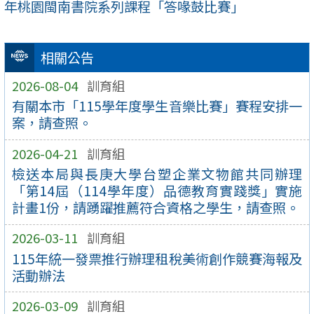
年桃園閩南書院系列課程「答喙鼓比賽」
相關公告
2026-08-04
訓育組
有關本市「115學年度學生音樂比賽」賽程安排一
案，請查照。
2026-04-21
訓育組
檢送本局與長庚大學台塑企業文物館共同辦理
「第14屆（114學年度）品德教育實踐獎」實施
計畫1份，請踴躍推薦符合資格之學生，請查照。
2026-03-11
訓育組
115年統一發票推行辦理租稅美術創作競賽海報及
活動辦法
2026-03-09
訓育組