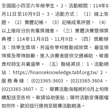
全國國小四至六年級學生。 2、活動期間：114年8
月11日至10月9日。 3、活動方式： （1）線上答
題。 （2）實體記帳。 （3）記帳成果評選。 （4）
以上階段分別有獲獎機會。 （三）實體決賽暨頒獎
典禮：114年11月8日、11月9日。（四）獎勵辦
法：除學生獎項，另設有學校推動成效獎、 最佳領
隊獎及帶隊鼓勵，進入決賽者提供交通補助 ，敬邀
貴校師生共襄盛舉。 （五）聯絡資訊： 1、活動網
站：https://financeknowledge.tabf.org.tw/ 2、
服務專線：(02)3365-3603、(02)3365-3604、
(02)3365-3607。 三、 競賽活動海報將於8月上旬陸
續配送至各校，敬請協助張貼；隨附活動宣傳圖檔
如附件，歡迎逕行運用至競賽活動期滿。