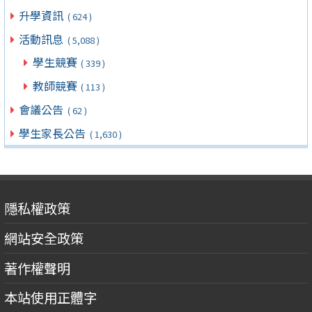
升學資訊
( 624 )
活動訊息
( 5,088 )
學生競賽
( 339 )
教師競賽
( 113 )
會議公告
( 62 )
學生家長公告
( 1,630 )
隱私權政策
網站安全政策
著作權聲明
本站使用正體字