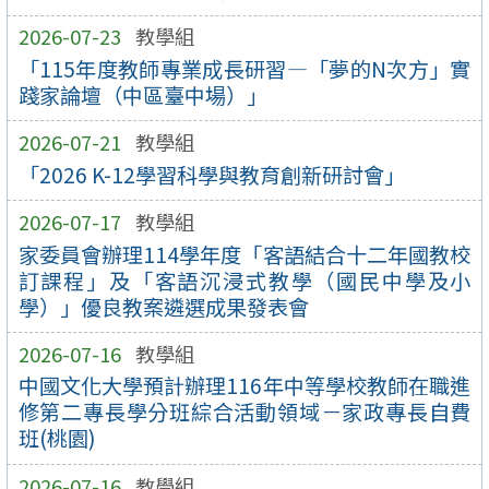
2026-07-23
教學組
「115年度教師專業成長研習—「夢的N次方」實
踐家論壇（中區臺中場）」
2026-07-21
教學組
「2026 K-12學習科學與教育創新研討會」
2026-07-17
教學組
家委員會辦理114學年度「客語結合十二年國教校
訂課程」及「客語沉浸式教學（國民中學及小
學）」優良教案遴選成果發表會
2026-07-16
教學組
中國文化大學預計辦理116年中等學校教師在職進
修第二專長學分班綜合活動領域－家政專長自費
班(桃園)
2026-07-16
教學組