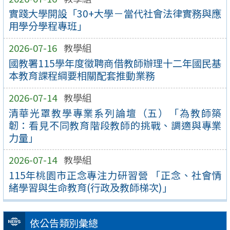
實踐大學開設「30+大學－當代社會法律實務與應
用學分學程專班」
2026-07-16
教學組
國教署115學年度徵聘商借教師辦理十二年國民基
本教育課程綱要相關配套推動業務
2026-07-14
教學組
清華光罩教學專業系列論壇（五）「為教師築
韌：看見不同教育階段教師的挑戰、調適與專業
力量」
2026-07-14
教學組
115年桃園市正念專注力研習營 「正念、社會情
緒學習與生命教育(行政及教師梯次)」
依公告類別彙總