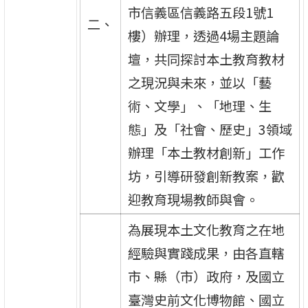
市信義區信義路五段1號1
二、
樓）辦理，透過4場主題論
壇，共同探討本土教育教材
之現況與未來，並以「藝
術、文學」、「地理、生
態」及「社會、歷史」3領域
辦理「本土教材創新」工作
坊，引導研發創新教案，歡
迎教育現場教師與會。
為展現本土文化教育之在地
經驗與實踐成果，由各直轄
市、縣（市）政府，及國立
臺灣史前文化博物館、國立