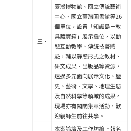
臺灣博物館、國立傳統藝術
中心、國立臺灣圖書館等26
個單位，設置「知識島－教
具藏寶箱」展示攤位，以動
三、
態互動教學、傳統技藝體
驗，輔以靜態形式之教材、
研究成果、出版品等資源，
透過多元面向展示文化、歷
史、藝術、文學、地理生態
及自然科學等領域的成果。
現場亦有闖關集章活動，歡
迎親師生前往共學。
本案論壇及工作坊線上報名