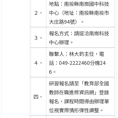
地點：南投縣南崗國中科技
２、
中心（地址：南投縣南投市
大庄路94號）。
報名方式：請逕洽南崗科技
３、
中心辦理。
聯繫人：林大鈞主任，電
４、
話：049-2222460分機24
6。
研習報名請至「教育部全國
教師在職進修資訊網」登錄
四、
報名，課程時間得由辦理單
位視實際情形彈性調整。