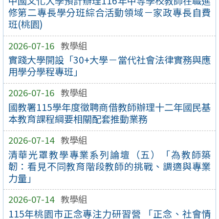
中國文化大學預計辦理116年中等學校教師在職進
修第二專長學分班綜合活動領域－家政專長自費
班(桃園)
2026-07-16
教學組
實踐大學開設「30+大學－當代社會法律實務與應
用學分學程專班」
2026-07-16
教學組
國教署115學年度徵聘商借教師辦理十二年國民基
本教育課程綱要相關配套推動業務
2026-07-14
教學組
清華光罩教學專業系列論壇（五）「為教師築
韌：看見不同教育階段教師的挑戰、調適與專業
力量」
2026-07-14
教學組
115年桃園市正念專注力研習營 「正念、社會情