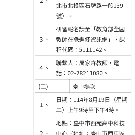
２、
北市北投區石牌路一段139
號）。
研習報名請至「教育部全國
３、
教師在職進修資訊網」，課
程代碼：5111142。
聯繫人：周家卉教師，電
４、
話：02-28211080。
(二)
臺中場次
日期：114年8月19日（星期
１、
二）上午9時至下午4時。
地點：臺中市西苑高中科技
２、
中心（地址：臺中市西屯區