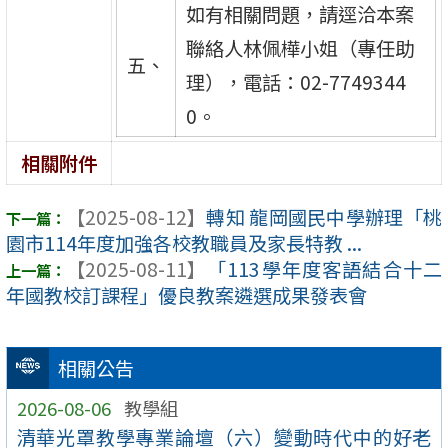
如有相關問題，請逕洽本案
聯絡人林佩樺小姐（專任助
五、
理），電話：02-7749344
0。
相關附件
【2025-08-12】
轉知 龍岡國民中學辦理「桃
園市114年度加強各校教職員及家長特教 ...
【2025-08-11】
「113學年度客語結合十二
年國教校訂課程」優良教案遴選成果發表會
相關公告
2026-08-06
教學組
清華光罩教學專業論壇（六）變動時代中的好老