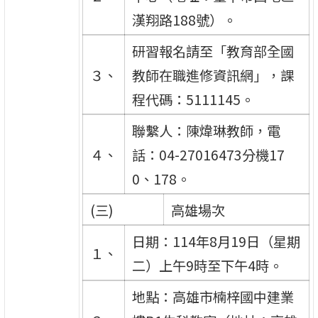
漢翔路188號）。
研習報名請至「教育部全國
３、
教師在職進修資訊網」，課
程代碼：5111145。
聯繫人：陳煒琳教師，電
４、
話：04-27016473分機17
0、178。
(三)
高雄場次
日期：114年8月19日（星期
１、
二）上午9時至下午4時。
地點：高雄市楠梓國中建業