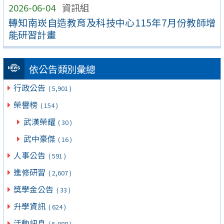
2026-06-04
資訊組
轉知南崁自造教育及科技中心115年7月份教師增
能研習計畫
依公告類別彙總
行政公告
( 5,901 )
榮譽榜
( 154 )
武漢榮耀
( 30 )
武中豪傑
( 16 )
人事公告
( 591 )
進修研習
( 2,607 )
獎學金公告
( 33 )
升學資訊
( 624 )
活動訊息
( 5,088 )