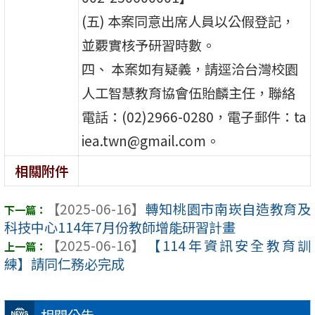
(五) 本案同意出席人員以公假登記，
並覈實核予研習時數。
四、 本案如有疑義，請逕洽台灣校園
人工智慧教育協會伍貽麟主任，聯絡
電話：(02)2966-0280，電子郵件：ta
iea.twn@gmail.com。
相關附件
【2025-06-16】
轉知桃園市南崁自造教育及
科技中心114年7月份教師增能研習計畫
【2025-06-16】
【114年資訊安全教育訓
練】請同仁務必完成