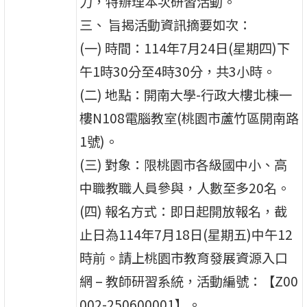
力，特辦理本次研習活動。
三、 旨揭活動資訊摘要如次：
(一) 時間：114年7月24日(星期四)下
午1時30分至4時30分，共3小時。
(二) 地點：開南大學-行政大樓北棟一
樓N108電腦教室(桃園市蘆竹區開南路
1號)。
(三) 對象：限桃園市各級國中小、高
中職教職人員參與，人數至多20名。
(四) 報名方式：即日起開放報名，截
止日為114年7月18日(星期五)中午12
時前。請上桃園市教育發展資源入口
網 – 教師研習系統，活動編號：【Z00
002-250600001】。