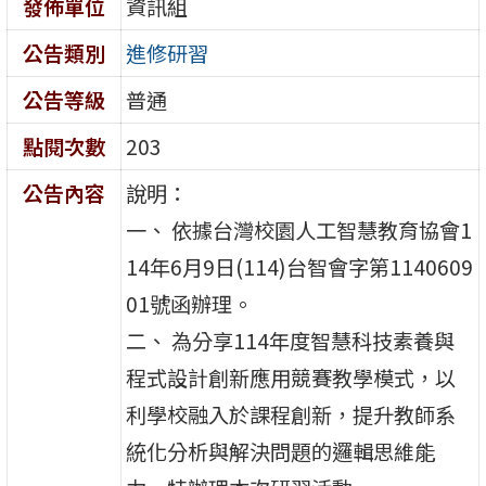
發佈單位
資訊組
公告類別
進修研習
公告等級
普通
點閱次數
203
公告內容
說明：
一、 依據台灣校園人工智慧教育協會1
14年6月9日(114)台智會字第1140609
01號函辦理。
二、 為分享114年度智慧科技素養與
程式設計創新應用競賽教學模式，以
利學校融入於課程創新，提升教師系
統化分析與解決問題的邏輯思維能