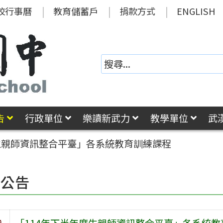
校行事曆
教育儲蓄戶
捐款方式
ENGLISH
告
行政單位
樂讀新武力
教學單位
武
生親師資訊整合平臺」各系統教育訓練課程
園公告
旨
「114年下半年度生親師資訊整合平臺」各系統教