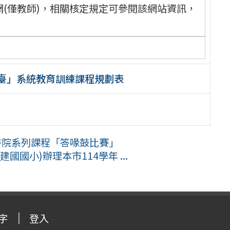
(僅教師)，相關核定規定可參閱該網站資訊，
合平臺」系統教育訓練課程規劃表
書院系列課程「答喙鼓比賽」
國小)辦理本市114學年 ...
字
登入