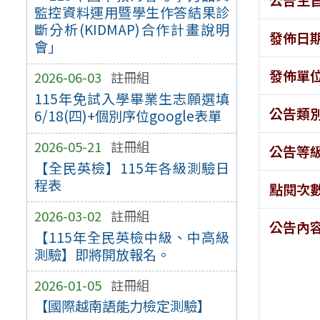
監控資料運用暨學生作答結果診
斷分析(KIDMAP)合作計畫說明
發佈日
會」
發佈單
2026-06-03
註冊組
115年免試入學畢業生志願選填
公告類
6/18(四)+個別序位google表單
2026-05-21
註冊組
公告等
【全民英檢】115年各級測驗日
程表
點閱次
2026-03-02
註冊組
公告內
【115年全民英檢中級、中高級
測驗】即將開放報名。
2026-01-05
註冊組
【國際越南語能力檢定測驗】