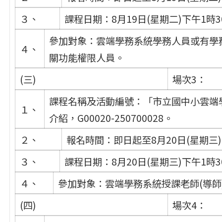
３、
課程日期：8月19日(星期二)下午1時3
參加對象：雲端學務系統學務人員或有學
４、
關功能權限人員。
(三)
場次3：
課程名稱及活動編號：「市立國中小雲端
１、
介紹，G00020-250700028。
２、
報名時間：即日起至8月20日(星期三
３、
課程日期：8月20日(星期三)下午1時3
４、
參加對象：雲端學務系統授課老師(導師
(四)
場次4：