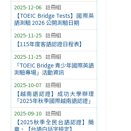
2025-12-06
註冊組
【TOEIC Bridge Tests】國際英
語測驗 2026 公開測驗日期
2025-11-25
註冊組
【115年度客語認證日程表】
2025-11-25
註冊組
「TOEIC Bridge 青少年國際英語
測驗專場」活動資訊
2025-10-07
註冊組
【越南語認證】成功大學辦理
「2025年秋季國際越南語認證」
2025-09-10
註冊組
【2025秋季全民台語認證】簡
章、【台語白話字檢定】