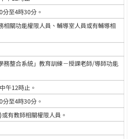
0分至4時30分。
務相關功能權限人員、輔導室人員或有輔導相
學務整合系統」教育訓練－授課老師/導師功能
)中午12時止。
0分至4時30分。
)或有教師相關權限人員。