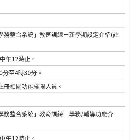
學務整合系統」教育訓練－新學期設定介紹(註
)中午12時止。
0分至4時30分。
註冊相關功能權限人員。
學務整合系統」教育訓練－學務/輔導功能介
)中午12時止。