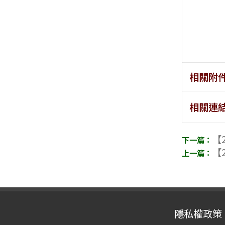
相關附
相關連
【2
【2
隱私權政策