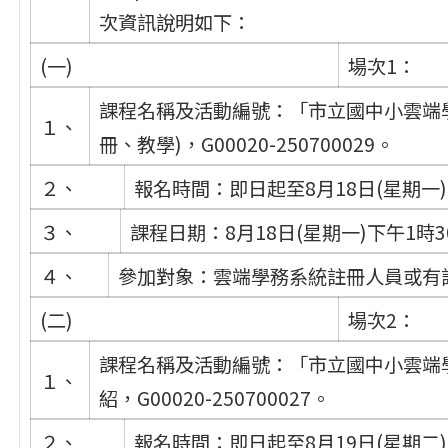
次資訊說明如下：
(一)
場次1：
課程名稱及活動編號：「市立國中小雲端
１、
冊、教學)，G00020-250700029。
２、
報名時間：即日起至8月18日(星期一
３、
課程日期：8月18日(星期一)下午1時3
４、
參加對象：雲端學務系統註冊人員或有
(二)
場次2：
課程名稱及活動編號：「市立國中小雲端
１、
紹，G00020-250700027。
２、
報名時間：即日起至8月19日(星期二