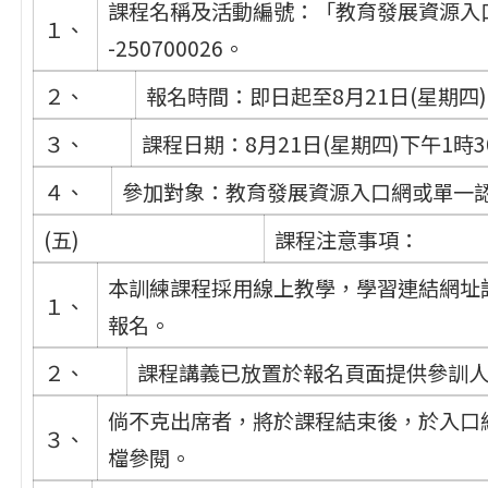
課程名稱及活動編號：「教育發展資源入口
１、
-250700026。
２、
報名時間：即日起至8月21日(星期四
３、
課程日期：8月21日(星期四)下午1時3
４、
參加對象：教育發展資源入口網或單一
(五)
課程注意事項：
本訓練課程採用線上教學，學習連結網址
１、
報名。
２、
課程講義已放置於報名頁面提供參訓
倘不克出席者，將於課程結束後，於入口
３、
檔參閱。