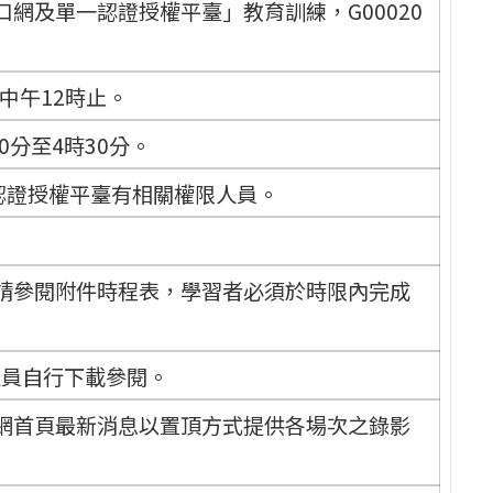
網及單一認證授權平臺」教育訓練，G00020
)中午12時止。
0分至4時30分。
認證授權平臺有相關權限人員。
請參閱附件時程表，學習者必須於時限內完成
人員自行下載參閱。
網首頁最新消息以置頂方式提供各場次之錄影