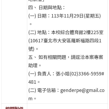
四、 日期與地點：
(一) 日期：113年11月29日(星期五)
。
(二) 地點：本校綜合體育館2樓225室
(10617臺北市大安區羅斯福路四段1
號)。
五、 如有相關問題，請逕洽本案專案
助理。
(一) 負責人：張小姐(02)3366-5959#
481。
(二) 電子信箱：genderpe@gmail.co
m。
相關附件