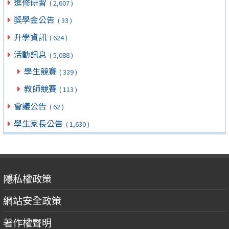
進修研習
( 2,607 )
獎學金公告
( 33 )
升學資訊
( 624 )
活動訊息
( 5,088 )
學生競賽
( 339 )
教師競賽
( 113 )
會議公告
( 62 )
學生家長公告
( 1,630 )
隱私權政策
網站安全政策
著作權聲明