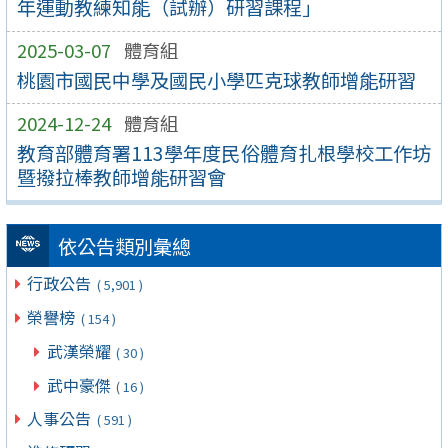
年運動教練知能（試辦）研習課程」
2025-03-07
體育組
桃園市國民中學及國民小學匹克球教師增能研習
2024-12-24
體育組
教育部體育署113學年度民俗體育扎根學校工作坊
暨撥拉棒教師增能研習會
依公告類別彙總
行政公告
( 5,901 )
榮譽榜
( 154 )
武漢榮耀
( 30 )
武中豪傑
( 16 )
人事公告
( 591 )