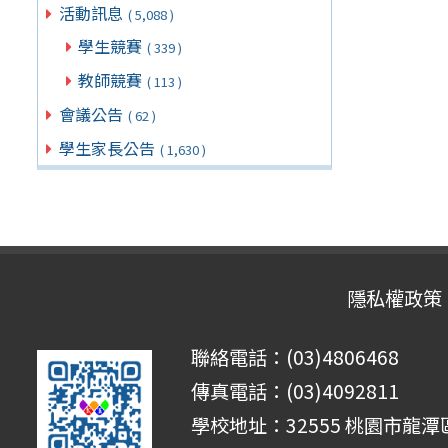
活動訊息
( 5,088 )
學生競賽
( 339 )
教師競賽
( 113 )
會議公告
( 62 )
學生家長公告
( 1,630 )
隱私權政策
聯絡電話：(03)4806468
傳真電話：(03)4092811
學校地址：32555 桃園市龍潭區