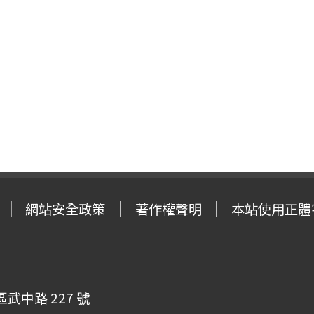
網站安全政策
著作權聲明
本站使用正體
武中路 227 號