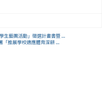
學生藝團活動」徵選計畫書暨 ...
「推展學校適應體育深耕 ...