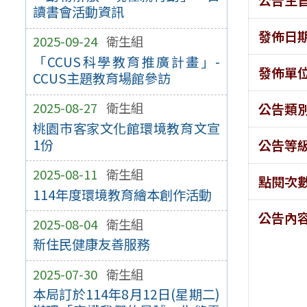
讀書會活動資訊
發佈日
2025-09-24
衛生組
「CCUS科學教育推廣計畫」-
發佈單
CCUS主題教育場館參訪
2025-08-27
衛生組
公告類
桃園市客家文化館環境教育文宣
1份
公告等
2025-08-11
衛生組
點閱次
114年度環境教育繪本創作活動
公告內
2025-08-04
衛生組
新住民健康友善服務
2025-07-30
衛生組
本局訂於114年8月12日(星期二)