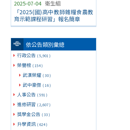
2025-07-04
衛生組
「2025(國)高中教師雜糧食農教
育示範課程研習」報名簡章
依公告類別彙總
行政公告
( 5,901 )
榮譽榜
( 154 )
武漢榮耀
( 30 )
武中豪傑
( 16 )
人事公告
( 591 )
進修研習
( 2,607 )
獎學金公告
( 33 )
升學資訊
( 624 )