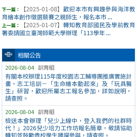
【2025-01-08】
歡迎本市有興趣參與海洋教
育繪本創作徵選競賽之親師生，報名本市 ...
【2025-01-07】
轉知教育部國民及學前教育
署委請國立臺灣師範大學辦理「113學年 ...
相關公告
2026-08-04
訓育組
有關本校辦理115年度校園志工輔導團推廣實施計
畫，志工培訓－「生命繪本動起來」及「玩具醫
生」研習，歡迎所屬志工報名參加，詳如說明，
請查照。
2026-08-04
訓育組
檢送本會辦理「兒少上線中，登入我們的社群時
代！」2026兒少培力工作坊報名簡章，敬請協助
轉知並鼓勵貴校學生踴躍參與，請查照。