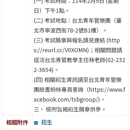
(一) 考試時間：114年2月9日 (星期
日）下午1點。
(二) 考試地點：台北青年管樂團（臺
北市寧波西街78-2號B1樓）。
(三) 考試簡章與報名請見連結 (http
s://reurl.cc/V0XOMN)；相關問題請
逕洽台北青管教學主任林老師(02-232
2-3654)。
(四) 相關招生資訊請至台北青年管樂
團臉書粉絲專頁查詢（https://www.f
acebook.com/tsbgroup/)。
三、 檢附旨揭招生簡章供參。
招生
相關附件