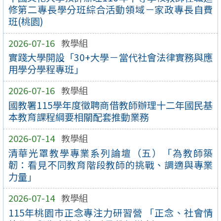
修第二專長學分班綜合活動領域－家政專長自費
班(桃園)
2026-07-16
教學組
實踐大學開設「30+大學－當代社會法律實務與應
用學分學程專班」
2026-07-16
教學組
國教署115學年度徵聘商借教師辦理十二年國民基
本教育課程綱要相關配套推動業務
2026-07-14
教學組
清華光罩教學專業系列論壇（五）「為教師築
韌：看見不同教育階段教師的挑戰、調適與專業
力量」
2026-07-14
教學組
115年桃園市正念專注力研習營 「正念、社會情