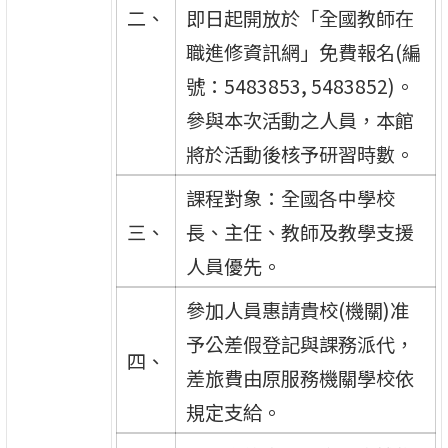
二、
即日起開放於「全國教師在
職進修資訊網」免費報名(編
號：5483853, 5483852)。
參與本次活動之人員，本館
將於活動後核予研習時數。
課程對象：全國各中學校
三、
長、主任、教師及教學支援
人員優先。
參加人員惠請貴校(機關)准
予公差假登記與課務派代，
四、
差旅費由原服務機關學校依
規定支給。