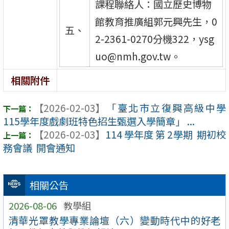
課程聯絡人：國立歷史博物
館教育推廣組郭元興先生，0
五、
2-2361-0270分機322，ysg
uo@nmh.gov.tw。
相關附件
【2026-02-03】
「臺北市立復興高級中學
115學年度戲劇班特色招生甄選入學簡章」 ...
【2026-02-03】
114 學年度 第 2學期 期初校
務會議 開會通知
相關公告
2026-08-06
教學組
清華光罩教學專業論壇（六）變動時代中的好老