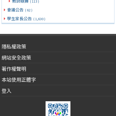
教師競賽
( 113 )
會議公告
( 62 )
學生家長公告
( 1,630 )
隱私權政策
網站安全政策
著作權聲明
本站使用正體字
登入