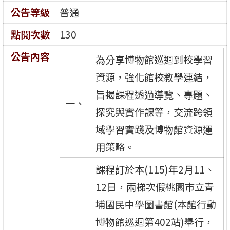
公告等級
普通
點閱次數
130
公告內容
為分享博物館巡迴到校學習
資源，強化館校教學連結，
旨揭課程透過導覽、專題、
一、
探究與實作課等，交流跨領
域學習實踐及博物館資源運
用策略。
課程訂於本(115)年2月11、
12日，兩梯次假桃園市立青
埔國民中學圖書館(本館行動
博物館巡迴第402站)舉行，