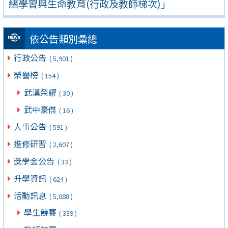
緒學習與生命教育(行政及教師梯次)」
依公告類別彙總
行政公告
( 5,901 )
榮譽榜
( 154 )
武漢榮耀
( 30 )
武中豪傑
( 16 )
人事公告
( 591 )
進修研習
( 2,607 )
獎學金公告
( 33 )
升學資訊
( 624 )
活動訊息
( 5,088 )
學生競賽
( 339 )