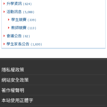
升學資訊
( 624 )
活動訊息
( 5,088 )
學生競賽
( 339 )
教師競賽
( 113 )
會議公告
( 62 )
學生家長公告
( 1,630 )
隱私權政策
網站安全政策
著作權聲明
本站使用正體字