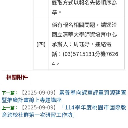
錄取方式以報名先後順序為
準。
倘有報名相關問題，請逕洽
國立清華大學師資培育中心
(四)
承辦人：周珏妤，連絡電
話：(03)5715131分機7626
4。
相關附件
【2025-09-09】
素養導向課室評量資源建置
暨推廣計畫線上專題講座
【2025-09-09】
「114學年度桃園市國際教
育跨校社群第一次研習工作坊」