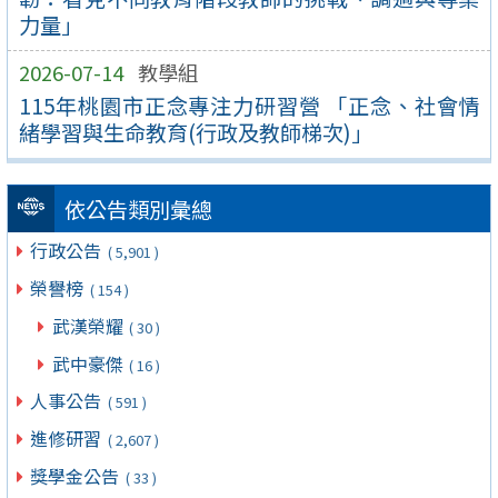
力量」
2026-07-14
教學組
115年桃園市正念專注力研習營 「正念、社會情
緒學習與生命教育(行政及教師梯次)」
依公告類別彙總
行政公告
( 5,901 )
榮譽榜
( 154 )
武漢榮耀
( 30 )
武中豪傑
( 16 )
人事公告
( 591 )
進修研習
( 2,607 )
獎學金公告
( 33 )