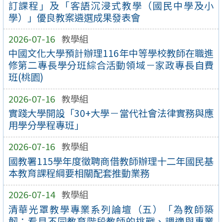
訂課程」及「客語沉浸式教學（國民中學及小
學）」優良教案遴選成果發表會
2026-07-16
教學組
中國文化大學預計辦理116年中等學校教師在職進
修第二專長學分班綜合活動領域－家政專長自費
班(桃園)
2026-07-16
教學組
實踐大學開設「30+大學－當代社會法律實務與應
用學分學程專班」
2026-07-16
教學組
國教署115學年度徵聘商借教師辦理十二年國民基
本教育課程綱要相關配套推動業務
2026-07-14
教學組
清華光罩教學專業系列論壇（五）「為教師築
韌：看見不同教育階段教師的挑戰、調適與專業