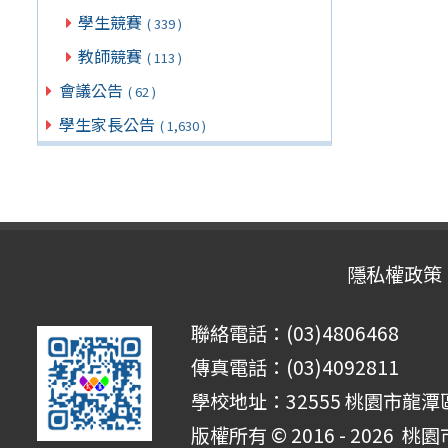
學生競賽
( 339 )
教師競賽
( 113 )
會議公告
( 62 )
學生家長公告
( 1,630 )
隱私權政策
聯絡電話：(03)4806468
傳真電話：(03)4092811
學校地址：32555 桃園市龍潭區
版權所有 © 2016 - 2026
桃園