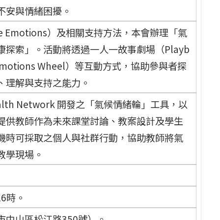
不安與情緒困擾。
e Emotions）及相關支持方法，本會辦理「氣
探索」。活動將透過一人一故事劇場（Playb
e Emotions Wheel）等互動方式，協助參與者探
、理解與支持之能力。
Health Network 開發之「氣候情緒輪」工具，以
提供教師作為未來課堂討論、教案設計及學生
機時可採取之個人與社群行動，協助教師將氣
教學現場。
16時。
北市中山區松江路350號）。