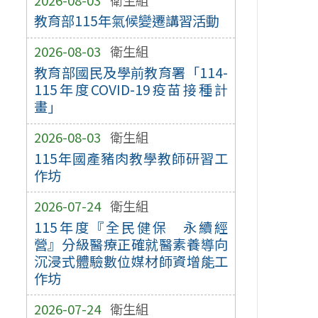
教育部115年氣候變遷講習活動
2026-08-03
衛生組
教育部國民及學前教育署「114-
115年度COVID-19疫苗接種計
畫」
2026-08-03
衛生組
115年國產豬肉教學教師研習工
作坊
2026-07-24
衛生組
115年度『全民健保 永續經
營』分級醫療正確就醫素養導向
沉浸式體驗數位媒材師資增能工
作坊
2026-07-24
衛生組