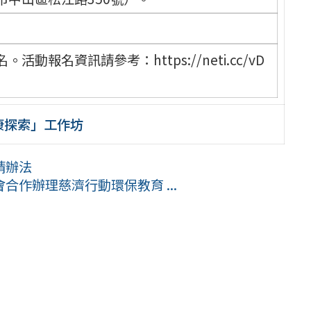
報名資訊請參考：https://neti.cc/vD
康探索」工作坊
請辦法
作辦理慈濟行動環保教育 ...