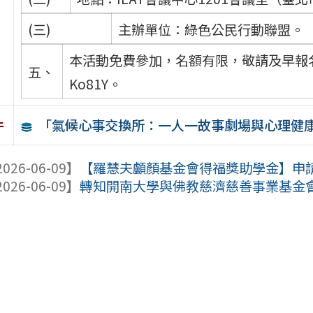
(三)
主辦單位：綠色公民行動聯盟。
本活動免費參加，名額有限，敬請及早報名。活動
五、
Ko81Y。
「氣候心事交換所：一人一故事劇場與心理健
件
026-06-09】
【羅慧夫顱顏基金會得福獎助學金】申
026-06-09】
轉知開南大學與佛教慈濟慈善事業基金會合