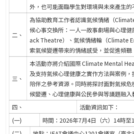
外，也可能面臨學生對環境與未來產生的
為協助教育工作者認識氣候情緒（Climat
候心事交換所：一人一故事劇場與心理健康
二、
ack Theatre）、氣候情緒輪（Climat
索氣候變遷帶來的情緒感受，並促進傾聽
本活動亦將介紹國際 Climate Mental 
及支持氣候心理健康之實作方法與案例，
三、
陪伴之參考資源。同時將探討面對氣候危
候變遷、心理健康與公民參與等議題融入
四、
活動資訊如下：
(一)
時間：2026年7月4日（六）14時至
(二)
地點：IEAT會議中心1201會議室（臺