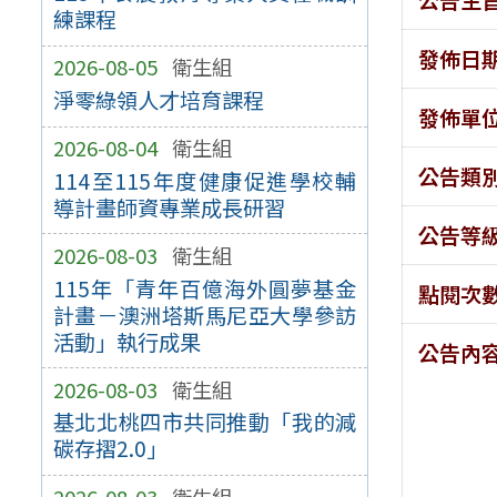
練課程
發佈日
2026-08-05
衛生組
淨零綠領人才培育課程
發佈單
2026-08-04
衛生組
公告類
114至115年度健康促進學校輔
導計畫師資專業成長研習
公告等
2026-08-03
衛生組
115年「青年百億海外圓夢基金
點閱次
計畫－澳洲塔斯馬尼亞大學參訪
活動」執行成果
公告內
2026-08-03
衛生組
基北北桃四市共同推動「我的減
碳存摺2.0」
2026-08-03
衛生組