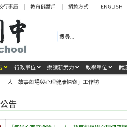
校行事曆
教育儲蓄戶
捐款方式
ENGLISH
告
行政單位
樂讀新武力
教學單位
武
：一人一故事劇場與心理健康探索」工作坊
園公告
旨
「氣候心事交換所：一人一故事劇場與心理健康探