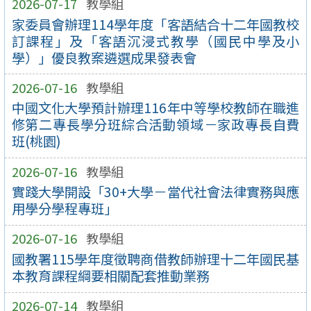
2026-07-17
教學組
家委員會辦理114學年度「客語結合十二年國教校
訂課程」及「客語沉浸式教學（國民中學及小
學）」優良教案遴選成果發表會
2026-07-16
教學組
中國文化大學預計辦理116年中等學校教師在職進
修第二專長學分班綜合活動領域－家政專長自費
班(桃園)
2026-07-16
教學組
實踐大學開設「30+大學－當代社會法律實務與應
用學分學程專班」
2026-07-16
教學組
國教署115學年度徵聘商借教師辦理十二年國民基
本教育課程綱要相關配套推動業務
2026-07-14
教學組