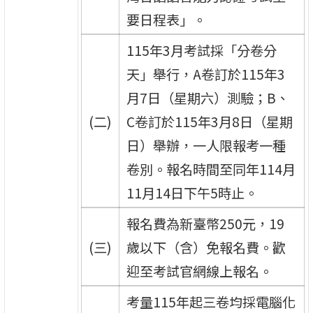
要日程表」。
115年3月考試採「分卷分
天」舉行，A卷訂於115年3
月7日（星期六）測驗；B、
(二)
C卷訂於115年3月8日（星期
日）舉辦，一人限報考一種
卷別。報名時間至同年114月
11月14日下午5時止。
報名費為新臺幣250元，19
(三)
歲以下（含）免報名費。歡
迎至考試官網線上報名。
考量115年起三卷均採電腦化