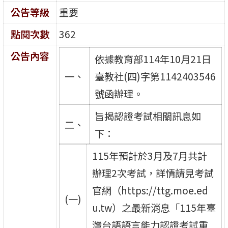
公告等級
重要
點閱次數
362
公告內容
依據教育部114年10月21日
一、
臺教社(四)字第1142403546
號函辦理。
旨揭認證考試相關訊息如
二、
下：
115年預計於3月及7月共計
辦理2次考試，詳情請見考試
官網（https://ttg.moe.ed
(一)
u.tw）之最新消息「115年臺
灣台語語言能力認證考試重