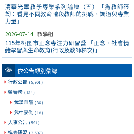
清華光罩教學專業系列論壇（五）「為教師築
韌：看見不同教育階段教師的挑戰、調適與專業
力量」
2026-07-14
教學組
115年桃園市正念專注力研習營 「正念、社會情
緒學習與生命教育(行政及教師梯次)」
依公告類別彙總
行政公告
( 5,901 )
榮譽榜
( 154 )
武漢榮耀
( 30 )
武中豪傑
( 16 )
人事公告
( 591 )
進修研習
( 2,607 )