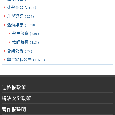
獎學金公告
( 33 )
升學資訊
( 624 )
活動訊息
( 5,088 )
學生競賽
( 339 )
教師競賽
( 113 )
會議公告
( 62 )
學生家長公告
( 1,630 )
隱私權政策
網站安全政策
著作權聲明