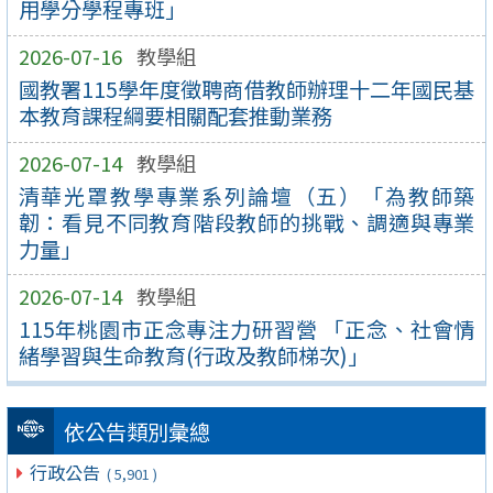
用學分學程專班」
2026-07-16
教學組
國教署115學年度徵聘商借教師辦理十二年國民基
本教育課程綱要相關配套推動業務
2026-07-14
教學組
清華光罩教學專業系列論壇（五）「為教師築
韌：看見不同教育階段教師的挑戰、調適與專業
力量」
2026-07-14
教學組
115年桃園市正念專注力研習營 「正念、社會情
緒學習與生命教育(行政及教師梯次)」
依公告類別彙總
行政公告
( 5,901 )