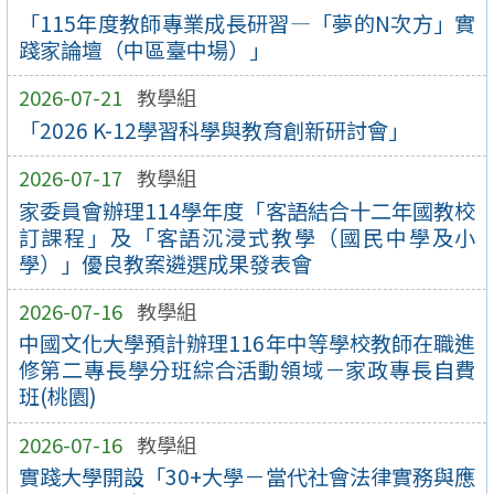
「115年度教師專業成長研習—「夢的N次方」實
踐家論壇（中區臺中場）」
2026-07-21
教學組
「2026 K-12學習科學與教育創新研討會」
2026-07-17
教學組
家委員會辦理114學年度「客語結合十二年國教校
訂課程」及「客語沉浸式教學（國民中學及小
學）」優良教案遴選成果發表會
2026-07-16
教學組
中國文化大學預計辦理116年中等學校教師在職進
修第二專長學分班綜合活動領域－家政專長自費
班(桃園)
2026-07-16
教學組
實踐大學開設「30+大學－當代社會法律實務與應