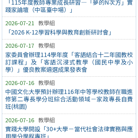
「115年度教師專業成長研習—「夢的N次方」實
踐家論壇（中區臺中場）」
2026-07-21
教學組
「2026 K-12學習科學與教育創新研討會」
2026-07-17
教學組
家委員會辦理114學年度「客語結合十二年國教校
訂課程」及「客語沉浸式教學（國民中學及小
學）」優良教案遴選成果發表會
2026-07-16
教學組
中國文化大學預計辦理116年中等學校教師在職進
修第二專長學分班綜合活動領域－家政專長自費
班(桃園)
2026-07-16
教學組
實踐大學開設「30+大學－當代社會法律實務與應
用學分學程專班」