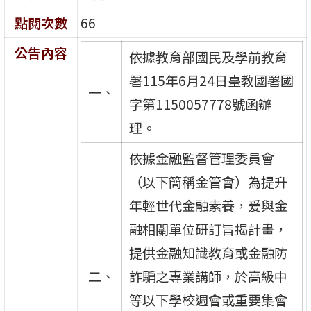
點閱次數
66
公告內容
依據教育部國民及學前教育
署115年6月24日臺教國署國
一、
字第1150057778號函辦
理。
依據金融監督管理委員會
（以下簡稱金管會）為提升
年輕世代金融素養，爰與金
融相關單位研訂旨揭計畫，
提供金融知識教育或金融防
二、
詐騙之專業講師，於高級中
等以下學校週會或重要集會