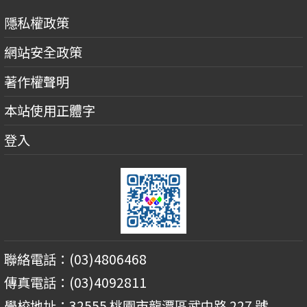
隱私權政策
網站安全政策
著作權聲明
本站使用正體字
登入
聯絡電話：(03)4806468
傳真電話：(03)4092811
學校地址：32555 桃園市龍潭區武中路 227 號