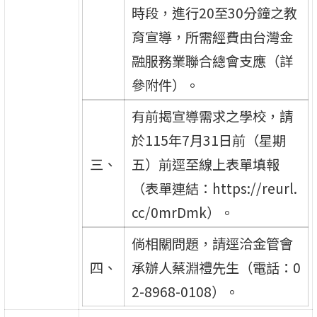
時段，進行20至30分鐘之教
育宣導，所需經費由台灣金
融服務業聯合總會支應（詳
參附件）。
有前揭宣導需求之學校，請
於115年7月31日前（星期
三、
五）前逕至線上表單填報
（表單連結：https://reurl.
cc/0mrDmk）。
倘相關問題，請逕洽金管會
四、
承辦人蔡淵禮先生（電話：0
2-8968-0108）。