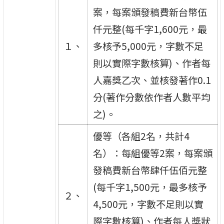
案，每案頒發稿費新台幣伍
仟元整(每千字1,600元，最
１、
多核予5,000元，字數不足
則以實際字數核算)、作者每
人嘉獎乙次、並核發著作0.1
分(著作分數依作者人數平均
之)。
優等（各組2名，共計4
名）：每組優等2案，每案頒
發稿費新台幣肆仟伍佰元整
(每千字1,500元，最多核予
２、
4,500元，字數不足則以實
際字數核算)、作者每人獎狀