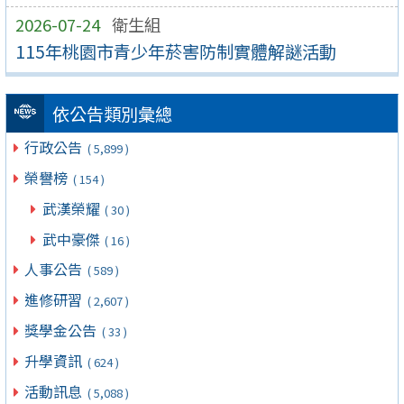
2026-07-24
衛生組
115年桃園市青少年菸害防制實體解謎活動
依公告類別彙總
行政公告
( 5,899 )
榮譽榜
( 154 )
武漢榮耀
( 30 )
武中豪傑
( 16 )
人事公告
( 589 )
進修研習
( 2,607 )
獎學金公告
( 33 )
升學資訊
( 624 )
活動訊息
( 5,088 )