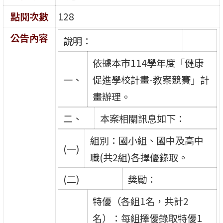
點閱次數
128
公告內容
說明：
依據本市114學年度「健康
一、
促進學校計畫-教案競賽」計
畫辦理。
二、
本案相關訊息如下：
組別：國小組、國中及高中
(一)
職(共2組)各擇優錄取。
(二)
獎勵：
特優（各組1名，共計2
名）：每組擇優錄取特優1