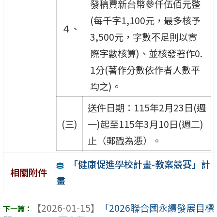
發稿費新台幣參仟伍佰元整
(每千字1,100元，最多核予
４、
3,500元，字數不足則以實
際字數核算)、並核發著作0.
1分(著作分數依作者人數平
均之)。
送件日期：115年2月23日(週
(三)
一)起至115年3月10日(週二)
止（郵戳為慿）。
「健康促進學校計畫-教案競賽」計
相關附件
畫
【2026-01-15】
「2026聯合國永續發展目標