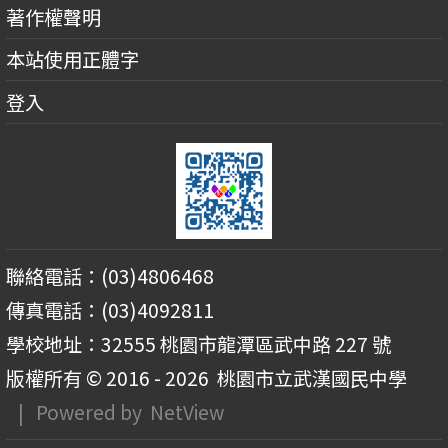
著作權聲明
本站使用正體字
登入
聯絡電話：(03)4806468
傳真電話：(03)4092811
學校地址：32555 桃園市龍潭區武中路 227 號
版權所有 © 2016 - 2026
桃園市立武漢國民中學
| Powered by
NetView