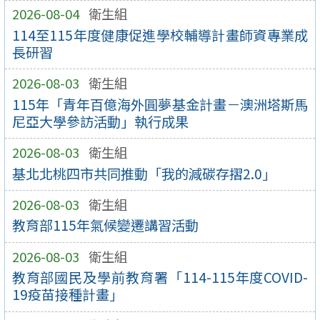
2026-08-04
衛生組
114至115年度健康促進學校輔導計畫師資專業成
長研習
2026-08-03
衛生組
115年「青年百億海外圓夢基金計畫－澳洲塔斯馬
尼亞大學參訪活動」執行成果
2026-08-03
衛生組
基北北桃四市共同推動「我的減碳存摺2.0」
2026-08-03
衛生組
教育部115年氣候變遷講習活動
2026-08-03
衛生組
教育部國民及學前教育署「114-115年度COVID-
19疫苗接種計畫」