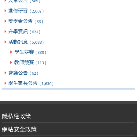
人事公告
( 589 )
進修研習
( 2,607 )
獎學金公告
( 33 )
升學資訊
( 624 )
活動訊息
( 5,088 )
學生競賽
( 339 )
教師競賽
( 113 )
會議公告
( 62 )
學生家長公告
( 1,630 )
隱私權政策
網站安全政策