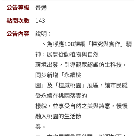
公告等級
普通
點閱次數
143
公告內容
說明：
一、為呼應108課綱「探究與實作」精
神，展覽從動植物與自然
環境出發，引導觀眾認識仿生科技，
同步新增「永續桃
園」及「植感桃園」展區，讓市民感
受永續在桃園落實的
樣貌，並享受自然之美與詩意，慢慢
融入桃園的生活節
奏。