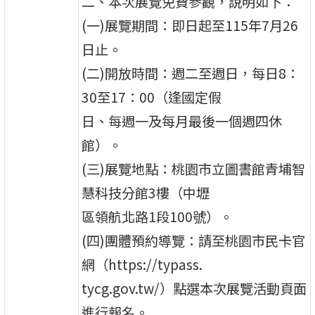
二、本次展覽免費參觀，說明如下：
(一)展覽期間：即日起至115年7月26
日止。
(二)開放時間：週二至週日，每日8：
30至17：00（逢國定假
日、每週一及每月最後一個週四休
館）。
(三)展覽地點：桃園市立圖書館青埔智
慧科技分館3樓（中壢
區領航北路1段100號）。
(四)團體預約導覽：請至桃園市民卡官
網（https://typass.
tycg.gov.tw/）點選本次展覽活動頁面
進行報名。