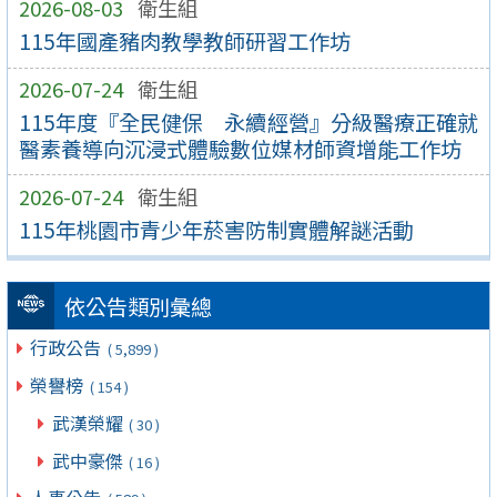
2026-08-03
衛生組
115年國產豬肉教學教師研習工作坊
2026-07-24
衛生組
115年度『全民健保 永續經營』分級醫療正確就
醫素養導向沉浸式體驗數位媒材師資增能工作坊
2026-07-24
衛生組
115年桃園市青少年菸害防制實體解謎活動
依公告類別彙總
行政公告
( 5,899 )
榮譽榜
( 154 )
武漢榮耀
( 30 )
武中豪傑
( 16 )