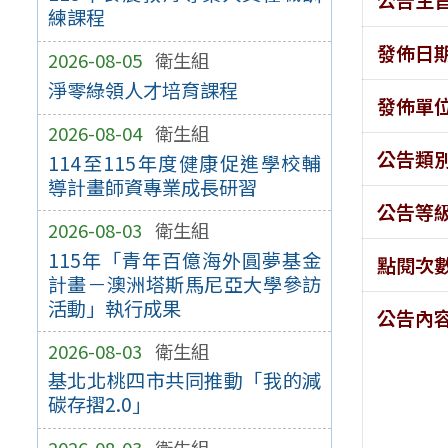
練課程
發佈日
2026-08-05
衛生組
淨零綠領人才培育課程
發佈單
2026-08-04
衛生組
公告類
114至115年度健康促進學校輔
導計畫師資專業成長研習
公告等
2026-08-03
衛生組
115年「青年百億海外圓夢基金
點閱次
計畫－澳洲塔斯馬尼亞大學參訪
活動」執行成果
公告內
2026-08-03
衛生組
基北北桃四市共同推動「我的減
碳存摺2.0」
2026-08-03
衛生組