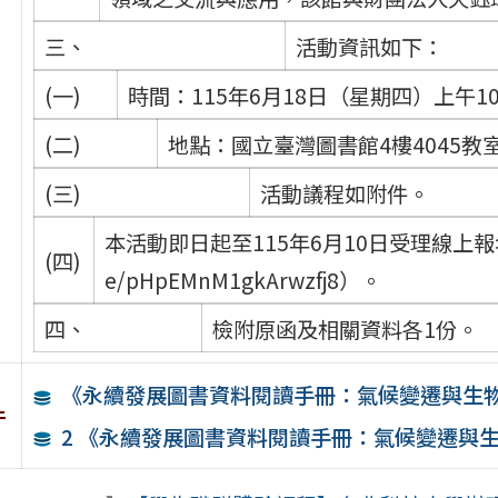
三、
活動資訊如下：
(一)
時間：115年6月18日（星期四）上午1
(二)
地點：國立臺灣圖書館4樓4045教
(三)
活動議程如附件。
本活動即日起至115年6月10日受理線上報名，
(四)
e/pHpEMnM1gkArwzfj8）。
四、
檢附原函及相關資料各1份。
《永續發展圖書資料閱讀手冊：氣候變遷與生
件
2 《永續發展圖書資料閱讀手冊：氣候變遷與