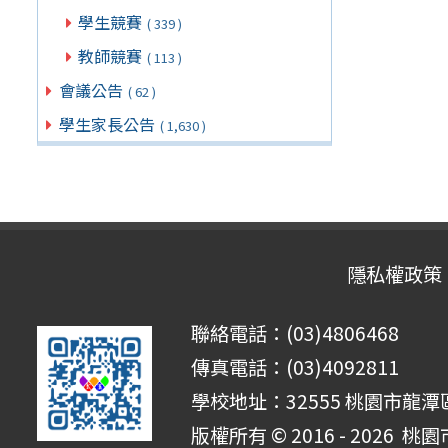
學生競賽
( 339 )
教師競賽
( 113 )
會議公告
( 62 )
學生家長公告
( 1,630 )
隱私權政策
聯絡電話：(03)4806468
傳真電話：(03)4092811
學校地址：32555 桃園市龍潭區
版權所有 © 2016 - 2026
桃園