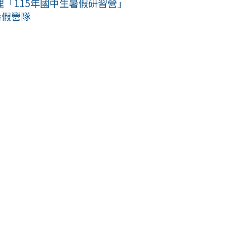
「115年國中生暑假研習營」
暑假營隊