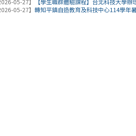
026-05-27】
【學生職群體驗課程】台北科技大學辦理
026-05-27】
轉知平鎮自造教育及科技中心114學年