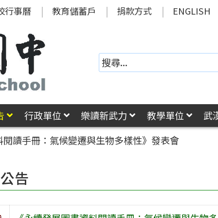
校行事曆
教育儲蓄戶
捐款方式
ENGLISH
告
行政單位
樂讀新武力
教學單位
武
料閱讀手冊：氣候變遷與生物多樣性》發表會
園公告
旨
《永續發展圖書資料閱讀手冊：氣候變遷與生物多