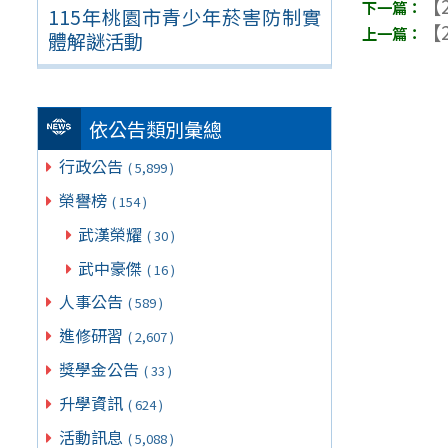
【2
115年桃園市青少年菸害防制實
【2
體解謎活動
依公告類別彙總
行政公告
( 5,899 )
榮譽榜
( 154 )
武漢榮耀
( 30 )
武中豪傑
( 16 )
人事公告
( 589 )
進修研習
( 2,607 )
獎學金公告
( 33 )
升學資訊
( 624 )
活動訊息
( 5,088 )