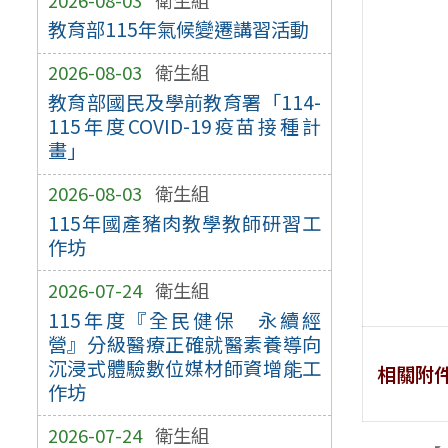
教育部115年氣候變遷講習活動
2026-08-03
衛生組
教育部國民及學前教育署「114-
115年度COVID-19疫苗接種計
畫」
2026-08-03
衛生組
115年國產豬肉教學教師研習工
作坊
2026-07-24
衛生組
115年度『全民健保 永續經
營』分級醫療正確就醫素養導向
沉浸式體驗數位媒材師資增能工
相關附
作坊
2026-07-24
衛生組