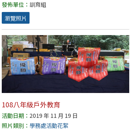
發佈單位：
訓育組
瀏覽照片
108八年級戶外教育
活動日期：
2019 年 11 月 19 日
照片類別：
學務處活動花絮