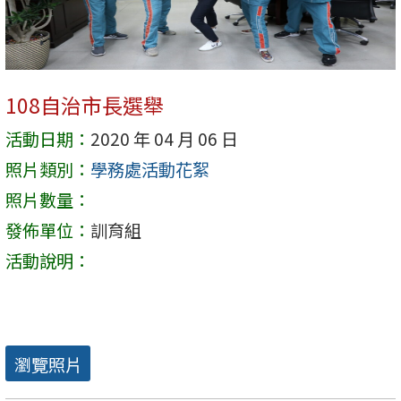
108自治市長選舉
活動日期：
2020 年 04 月 06 日
照片類別：
學務處活動花絮
照片數量：
發佈單位：
訓育組
活動說明：
瀏覽照片