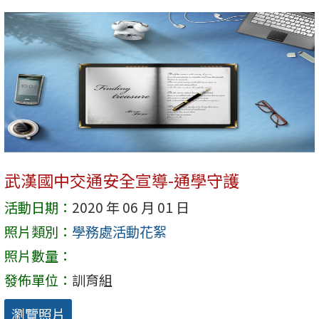
武漢國中交通安全宣導-通學守護
活動日期：
2020 年 06 月 01 日
照片類別：
學務處活動花絮
照片數量：
發佈單位：
訓育組
瀏覽照片