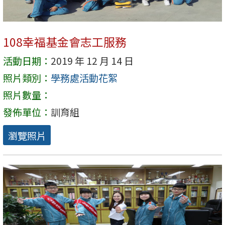
108幸福基金會志工服務
活動日期：
2019 年 12 月 14 日
照片類別：
學務處活動花絮
照片數量：
發佈單位：
訓育組
瀏覽照片