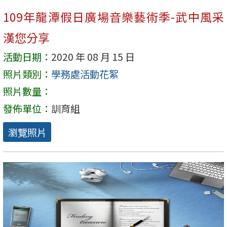
109年龍潭假日廣場音樂藝術季-武中風采
漢您分享
活動日期：
2020 年 08 月 15 日
照片類別：
學務處活動花絮
照片數量：
發佈單位：
訓育組
瀏覽照片