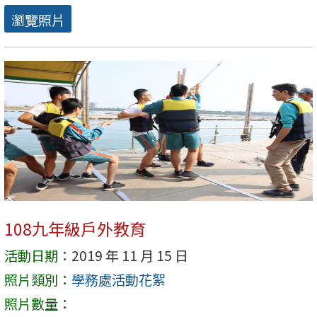
瀏覽照片
108九年級戶外教育
活動日期：
2019 年 11 月 15 日
照片類別：
學務處活動花絮
照片數量：