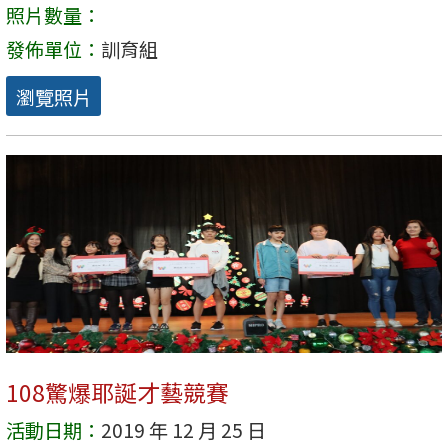
照片數量：
發佈單位：
訓育組
瀏覽照片
108驚爆耶誕才藝競賽
活動日期：
2019 年 12 月 25 日