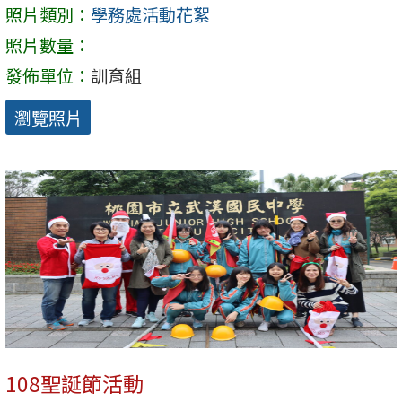
照片類別：
學務處活動花絮
照片數量：
發佈單位：
訓育組
瀏覽照片
108聖誕節活動