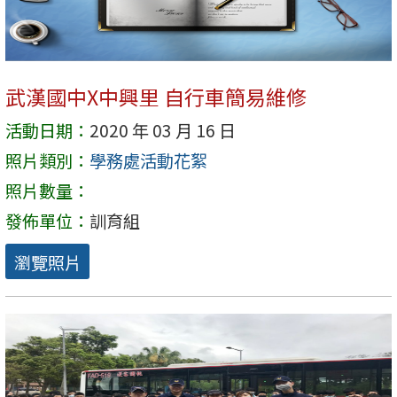
武漢國中X中興里 自行車簡易維修
活動日期：
2020 年 03 月 16 日
照片類別：
學務處活動花絮
照片數量：
發佈單位：
訓育組
瀏覽照片