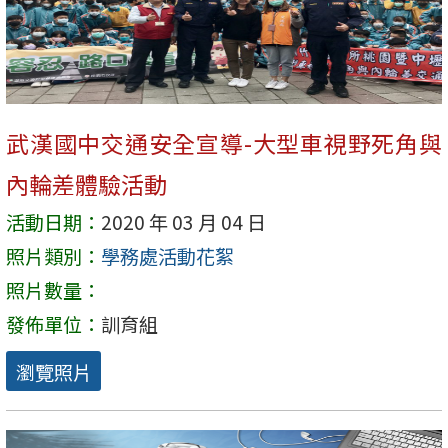
武漢國中交通安全宣導-大型車視野死角與
內輪差體驗活動
活動日期：
2020 年 03 月 04 日
照片類別：
學務處活動花絮
照片數量：
發佈單位：
訓育組
瀏覽照片