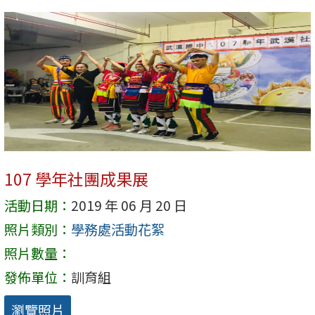
107 學年社團成果展
活動日期：
2019 年 06 月 20 日
照片類別：
學務處活動花絮
照片數量：
發佈單位：
訓育組
瀏覽照片