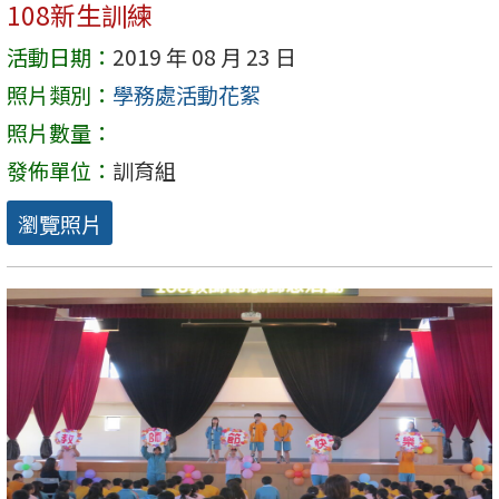
108新生訓練
活動日期：
2019 年 08 月 23 日
照片類別：
學務處活動花絮
照片數量：
發佈單位：
訓育組
瀏覽照片