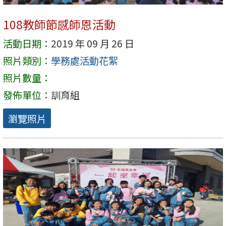
108教師節感師恩活動
活動日期：
2019 年 09 月 26 日
照片類別：
學務處活動花絮
照片數量：
發佈單位：
訓育組
瀏覽照片