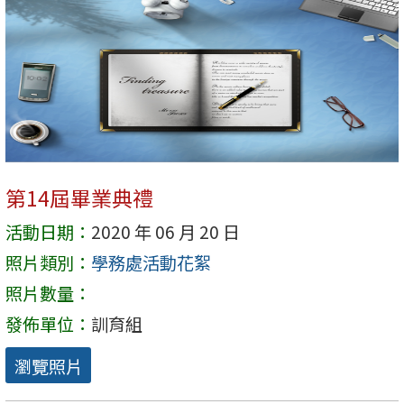
第14屆畢業典禮
活動日期：
2020 年 06 月 20 日
照片類別：
學務處活動花絮
照片數量：
發佈單位：
訓育組
瀏覽照片