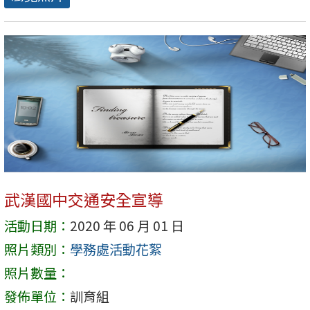
武漢國中交通安全宣導
活動日期：
2020 年 06 月 01 日
照片類別：
學務處活動花絮
照片數量：
發佈單位：
訓育組